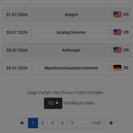
US
31.07.2026
Amgen
US
30.07.2026
Analog Devices
US
30.07.2026
Anthropic
DE
30.07.2026
Maschinenbauunternehmen
Zeige Vorfall 1 bis 10 von 11405 Vorfällen.
10
Vorfälle pro Seite.
1
2
3
4
5
...
1141