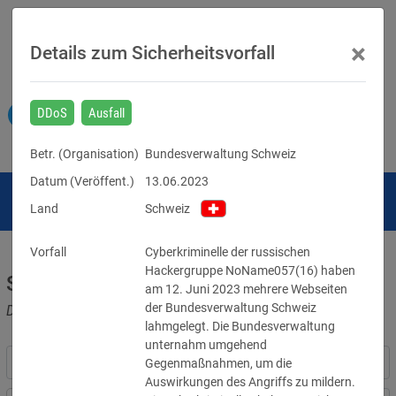
×
Details zum Sicherheitsvorfall
DDoS
Ausfall
Betr. (
Organisation
)
Bundesverwaltung Schweiz
Datum (Veröffent.)
13.06.2023
Land
Schweiz
Vorfall
Cyberkriminelle der russischen 
Hackergruppe NoName057(16) haben 
Sicherheitsvorfälle
am 12. Juni 2023 mehrere Webseiten 
der Bundesverwaltung Schweiz 
Datenpannen, Cyber-Angriffe und Schwachstellen
lahmgelegt. Die Bundesverwaltung 
unternahm umgehend 
Gegenmaßnahmen, um die 
Auswirkungen des Angriffs zu mildern. 