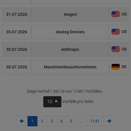
US
31.07.2026
Amgen
US
30.07.2026
Analog Devices
US
30.07.2026
Anthropic
DE
30.07.2026
Maschinenbauunternehmen
Zeige Vorfall 1 bis 10 von 11401 Vorfällen.
10
Vorfälle pro Seite.
1
2
3
4
5
...
1141