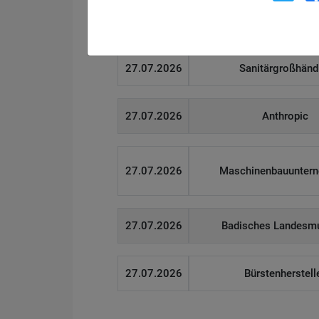
28.07.2026
Kreativagentu
27.07.2026
Sanitärgroßhänd
27.07.2026
Anthropic
27.07.2026
Maschinenbauunter
27.07.2026
Badisches Landes
27.07.2026
Bürstenherstell