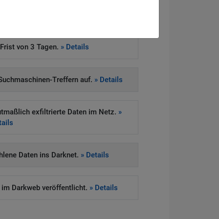
Ransomware-Attacke gestohlen.
» Details
rist von 3 Tagen.
» Details
i Suchmaschinen-Treffern auf.
» Details
maßlich exfiltrierte Daten im Netz.
»
ails
lene Daten ins Darknet.
» Details
m Darkweb veröffentlicht.
» Details