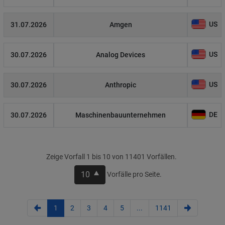
US
31.07.2026
Amgen
US
30.07.2026
Analog Devices
US
30.07.2026
Anthropic
DE
30.07.2026
Maschinenbauunternehmen
Zeige Vorfall 1 bis 10 von 11401 Vorfällen.
10
Vorfälle pro Seite.
1
2
3
4
5
...
1141