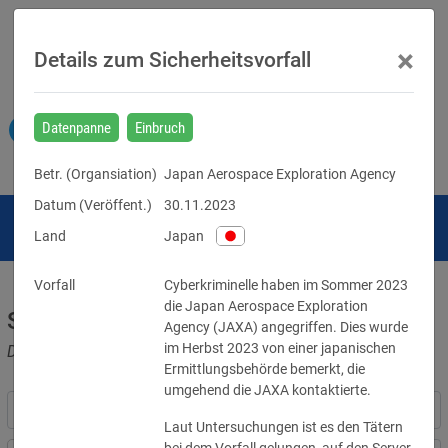
×
Details zum Sicherheitsvorfall
Datenpanne
Einbruch
Betr. (
Organsiation
)
Japan Aerospace Exploration Agency
Datum (Veröffent.)
30.11.2023
Land
Japan
Vorfall
Cyberkriminelle haben im Sommer 2023 
die Japan Aerospace Exploration 
Sicherheitsvorfälle
Agency (JAXA) angegriffen. Dies wurde 
im Herbst 2023 von einer japanischen 
Datenpannen, Cyber-Angriffe und Schwachstellen
Ermittlungsbehörde bemerkt, die 
umgehend die JAXA kontaktierte.
Laut Untersuchungen ist es den Tätern 