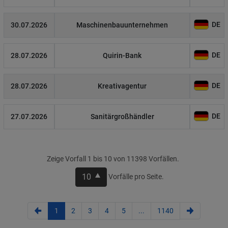
DE
30.07.2026
Maschinenbauunternehmen
DE
28.07.2026
Quirin-Bank
DE
28.07.2026
Kreativagentur
DE
27.07.2026
Sanitärgroßhändler
Zeige Vorfall 1 bis 10 von 11398 Vorfällen.
10
Vorfälle pro Seite.
1
2
3
4
5
...
1140